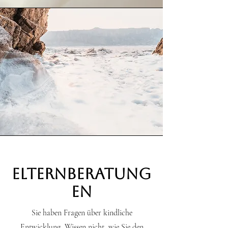
Elternberatung
en
Sie haben Fragen über kindliche
Entwicklung, Wissen nicht, wie Sie den