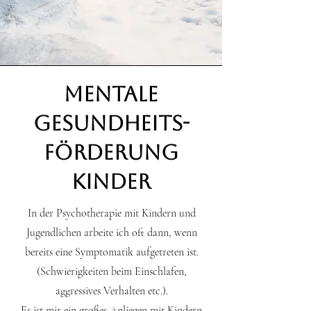
Mentale
Gesundheits-
Förderung
Kinder
In der Psychotherapie mit Kindern und
Jugendlichen arbeite ich oft dann, wenn
bereits eine Symptomatik aufgetreten ist.
(Schwierigkeiten beim Einschlafen,
aggressives Verhalten etc.).
Es ist mir ein großes Anliegen mit Kindern