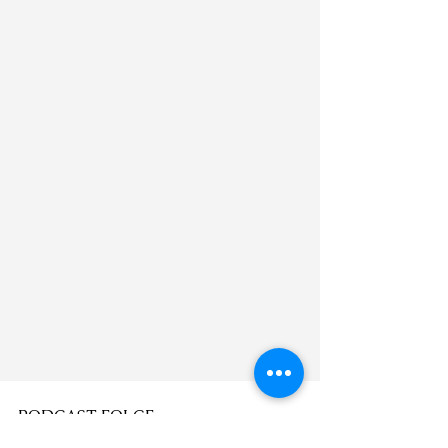
PODCAST FOLGE 
Folge #008 Tiergestützte Pädagogik - 