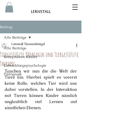
Lernstall
Beitrag
Alle Beiträge
Lernstall Tinaundderigel
Alle Beiträge
Tiergestützte Pädagogik und Tiergestützte
Rezeptideen Kinder
Therapie
Entwicklungspsychologie
Tauchen wir nun die die Welt der 
Pädagogik
Tiere ein. Hierbei spielt es vorerst 
keine Rolle, welches Tier wird uns 
dabei vorstellen. In der Interaktion 
mit Tieren können Kinder nämlich 
unglaublich viel Lernen auf 
sämtlichen Ebenen.