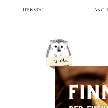
LERNSTALL
Ange