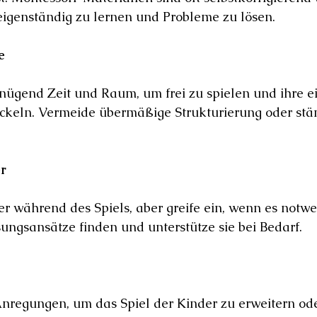
eigenständig zu lernen und Probleme zu lösen.
e
nügend Zeit und Raum, um frei zu spielen und ihre e
ickeln. Vermeide übermäßige Strukturierung oder stä
er
r während des Spiels, aber greife ein, wenn es notwen
sungsansätze finden und unterstütze sie bei Bedarf.
Anregungen, um das Spiel der Kinder zu erweitern od