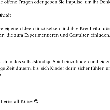
 Sie offene Fragen oder geben Sie Impulse, um ihr De
ivität
re eigenen Ideen umzusetzen und ihre Kreativität aus
 an, die zum Experimentieren und Gestalten einladen.
 sich in das selbstständige Spiel einzufinden und eig
ge Zeit dauern, bis  sich Kinder darin sicher fühlen u
n.
 Lernstall Kurse 😍