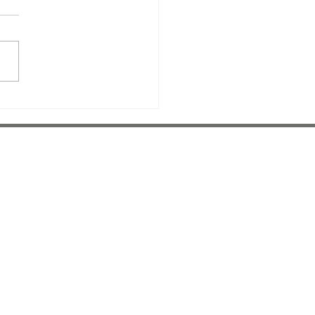
egulation Fördern - Kinder
tlich fördern