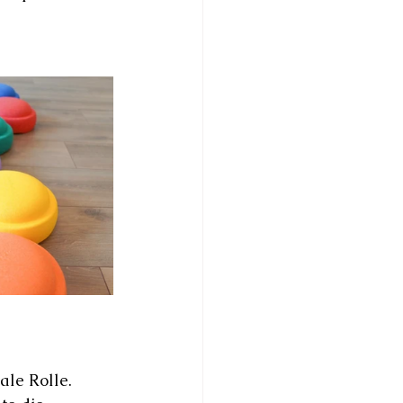
ale Rolle. 