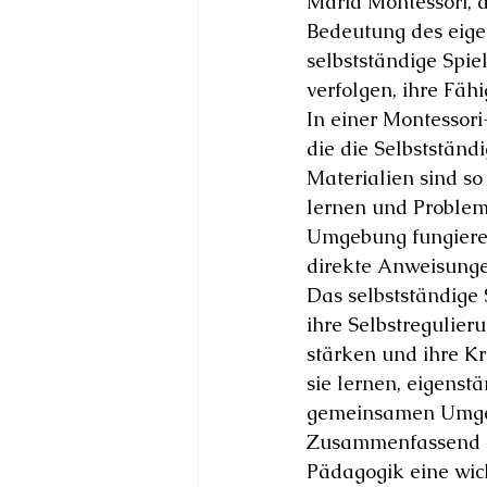
Maria Montessori, 
Bedeutung des eige
selbstständige Spie
verfolgen, ihre Fä
In einer Montessor
die die Selbstständ
Materialien sind so
lernen und Problem
Umgebung fungieren
direkte Anweisunge
Das selbstständige 
ihre Selbstregulier
stärken und ihre Kre
sie lernen, eigenst
gemeinsamen Umgeb
Zusammenfassend läs
Pädagogik eine wich