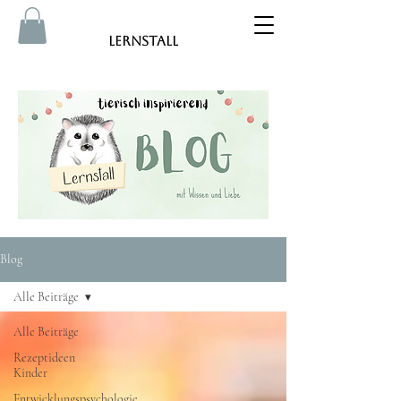
Lernstall
Blog
Alle Beiträge
Alle Beiträge
Rezeptideen
Kinder
Entwicklungspsychologie